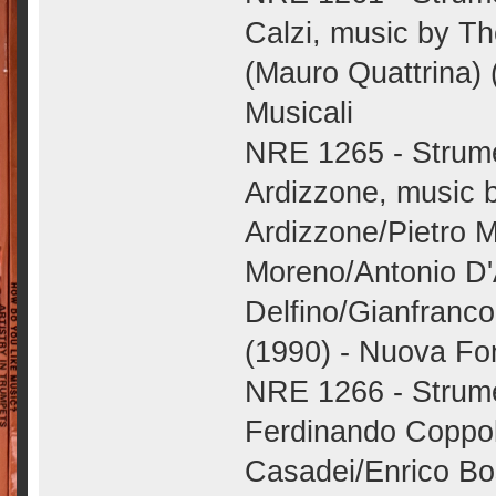
Calzi, music by The
(Mauro Quattrina) 
Musicali
NRE 1265 - Strumen
Ardizzone, music b
Ardizzone/Pietro 
Moreno/Antonio D'
Delfino/Gianfranco
(1990) - Nuova Fon
NRE 1266 - Strumen
Ferdinando Coppol
Casadei/Enrico Bo