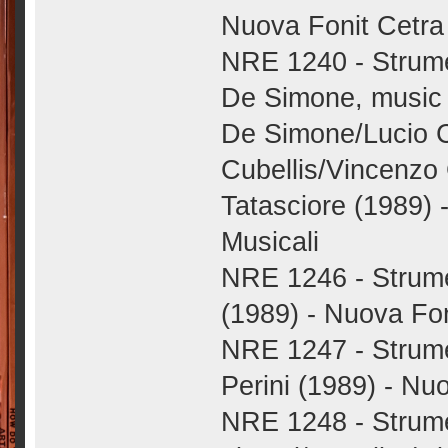
Nuova Fonit Cetra 
NRE 1240 - Strume
De Simone, music 
De Simone/Lucio 
Cubellis/Vincenzo 
Tatasciore (1989)
Musicali
NRE 1246 - Strument
(1989) - Nuova Fon
NRE 1247 - Strume
Perini (1989) - Nu
NRE 1248 - Strumen