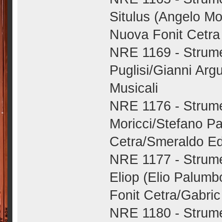
Situlus (Angelo Mo
Nuova Fonit Cetra 
NRE 1169 - Strume
Puglisi/Gianni Arg
Musicali
NRE 1176 - Strumen
Moricci/Stefano Pa
Cetra/Smeraldo Edi
NRE 1177 - Strument
Eliop (Elio Palumb
Fonit Cetra/Gabric
NRE 1180 - Strume