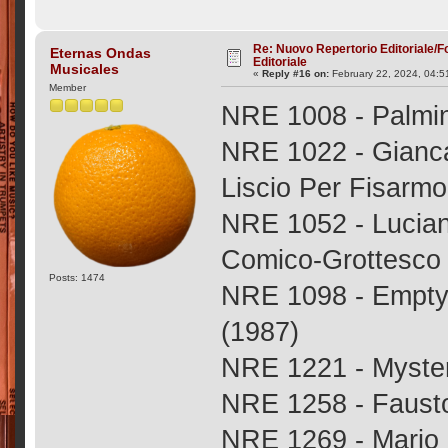
Re: Nuovo Repertorio Editoriale/F
Eternas Ondas
Editoriale
Musicales
«
Reply #16 on:
February 22, 2024, 04:5
Member
NRE 1008 - Palmin
NRE 1022 - Gianca
Liscio Per Fisarmo
NRE 1052 - Lucian
Comico-Grottesco 
Posts: 1474
NRE 1098 - Empty 
(1987)
NRE 1221 - Mystery
NRE 1258 - Fausto
NRE 1269 - Mario 