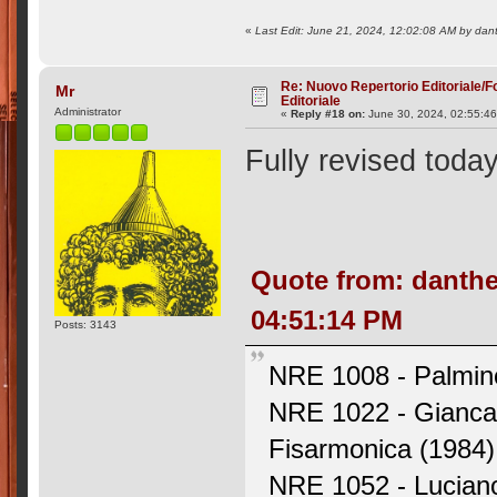
«
Last Edit: June 21, 2024, 12:02:08 AM by dan
Re: Nuovo Repertorio Editoriale/F
Mr
Editoriale
Administrator
«
Reply #18 on:
June 30, 2024, 02:55:4
Fully revised today
Quote from: danthe
04:51:14 PM
Posts: 3143
NRE 1008 - Palmino
NRE 1022 - Giancar
Fisarmonica (1984)
NRE 1052 - Luciano