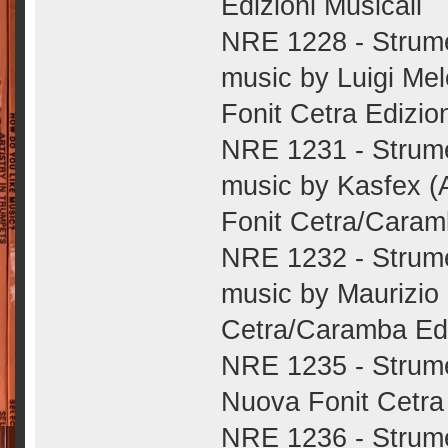
Edizioni Musicali
NRE 1228 - Strumen
music by Luigi Mel
Fonit Cetra Edizion
NRE 1231 - Strumen
music by Kasfex (
Fonit Cetra/Caramb
NRE 1232 - Strume
music by Maurizio
Cetra/Caramba Edi
NRE 1235 - Strume
Nuova Fonit Cetra 
NRE 1236 - Strume