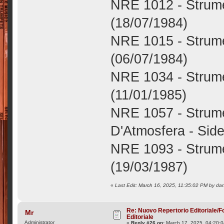
NRE 1012 - Strume
(18/07/1984)
NRE 1015 - Strume
(06/07/1984)
NRE 1034 - Strume
(11/01/1985)
NRE 1057 - Strume
D'Atmosfera - Side
NRE 1093 - Strumen
(19/03/1987)
«
Last Edit: March 16, 2025, 11:35:02 PM by da
Re: Nuovo Repertorio Editoriale/F
Mr
Editoriale
Administrator
«
Reply #26 on:
March 17, 2025, 04:20: