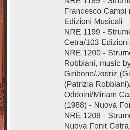
NRE 1189 - Strumen
Francesco Campi (
Edizioni Musicali
NRE 1199 - Strumen
Cetra/103 Edizioni
NRE 1200 - Strume
Robbiani, music by
Giribone/Jodriz (G
(Patrizia Robbiani
Oddoini/Miriam Ca
(1988) - Nuova Fon
NRE 1208 - Strumen
Nuova Fonit Cetra 