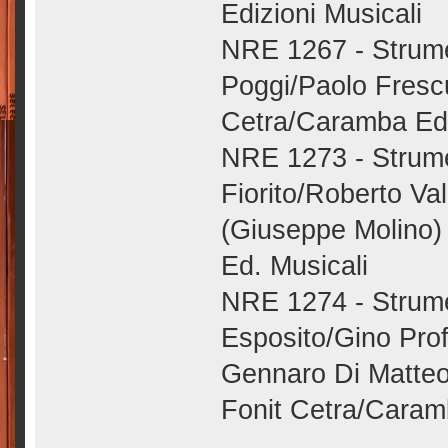
Edizioni Musicali
NRE 1267 - Strume
Poggi/Paolo Fresc
Cetra/Caramba Edi
NRE 1273 - Strume
Fiorito/Roberto Va
(Giuseppe Molino)
Ed. Musicali
NRE 1274 - Strumen
Esposito/Gino Pro
Gennaro Di Matteo
Fonit Cetra/Caramb