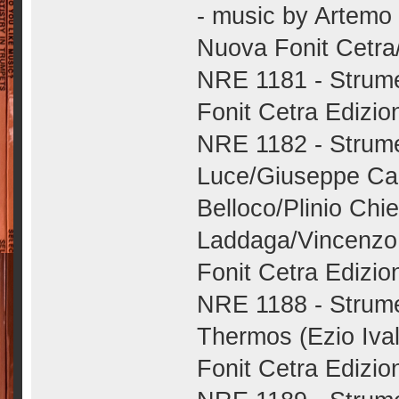
- music by Artemo 
Nuova Fonit Cetra/
NRE 1181 - Strumen
Fonit Cetra Edizion
NRE 1182 - Strume
Luce/Giuseppe Car
Belloco/Plinio Ch
Laddaga/Vincenzo 
Fonit Cetra Edizion
NRE 1188 - Strumen
Thermos (Ezio Ival
Fonit Cetra Edizion