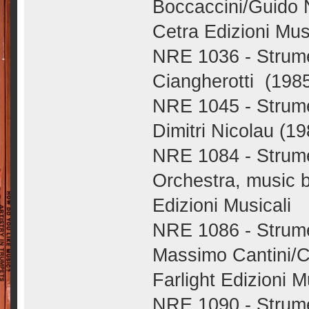
Boccaccini/Guido N
Cetra Edizioni Mus
NRE 1036 - Strume
Ciangherotti (1985
NRE 1045 - Strumen
Dimitri Nicolau (19
NRE 1084 - Strume
Orchestra, music b
Edizioni Musicali
NRE 1086 - Strume
Massimo Cantini/Cl
Farlight Edizioni M
NRE 1090 - Strumen