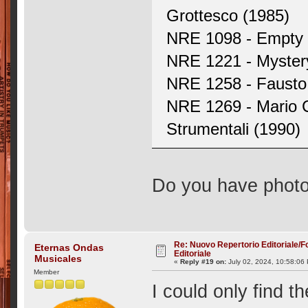
Grottesco (1985)
NRE 1098 - Empty S
NRE 1221 - Mystery
NRE 1258 - Fausto 
NRE 1269 - Mario C
Strumentali (1990)
Do you have photo
Re: Nuovo Repertorio Editoriale/F
Eternas Ondas
Editoriale
Musicales
«
Reply #19 on:
July 02, 2024, 10:58:06
Member
I could only find t