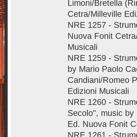
Limoni/Bretella (Ri
Cetra/Milleville Ed
NRE 1257 - Strumen
Nuova Fonit Cetra
Musicali
NRE 1259 - Strume
by Mario Paolo Ca
Candiani/Romeo Pi
Edizioni Musicali
NRE 1260 - Strume
Secolo", music by 
Ed. Nuova Fonit C
NRE 1261 - Strume