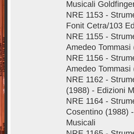
Musicali Goldfinge
NRE 1153 - Strumen
Fonit Cetra/103 Ed
NRE 1155 - Strument
Amedeo Tommasi (1
NRE 1156 - Strument
Amedeo Tommasi (1
NRE 1162 - Strume
(1988) - Edizioni 
NRE 1164 - Strumen
Cosentino (1988) 
Musicali
NRE 1165 - Strumen