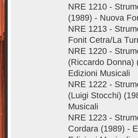
NRE 1210 - Strumen
(1989) - Nuova Fon
NRE 1213 - Strumen
Fonit Cetra/La Turr
NRE 1220 - Strumen
(Riccardo Donna) (
Edizioni Musicali
NRE 1222 - Strumen
(Luigi Stocchi) (1
Musicali
NRE 1223 - Strumen
Cordara (1989) - 