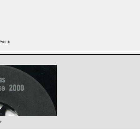
. WHITE
»