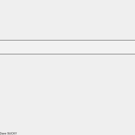
d Dave SUCKY