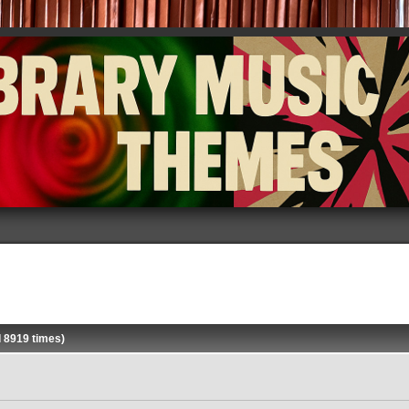
 8919 times)