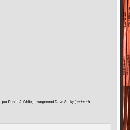
us par Daniel J. White, arrangement Dave Sucky (
undated
)